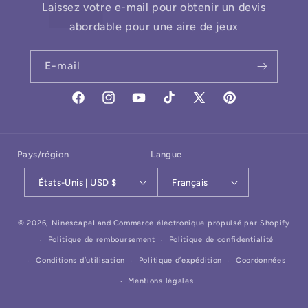
Laissez votre e-mail pour obtenir un devis
abordable pour une aire de jeux
E-mail
Facebook
Instagram
YouTube
TikTok
X
Pinterest
(Twitter)
Pays/région
Langue
États-Unis | USD $
Français
Moyens
© 2026,
NinescapeLand
Commerce électronique propulsé par Shopify
de
Politique de remboursement
Politique de confidentialité
paiement
Conditions d’utilisation
Politique d’expédition
Coordonnées
Mentions légales