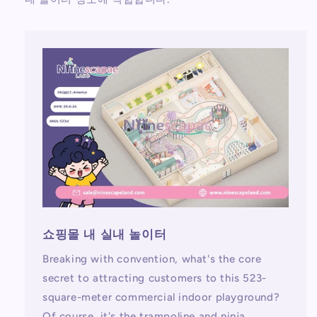
쇼핑몰 내 실내 놀이터
Breaking with convention, what's the core
secret to attracting customers to this 523-
square-meter commercial indoor playground?
Of course, it's the trampoline and ninja