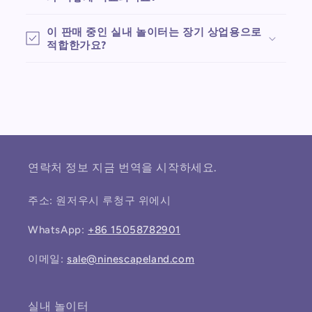
이 판매 중인 실내 놀이터는 장기 상업용으로
적합한가요?
연락처 정보 지금 번역을 시작하세요.
주소: 원저우시 루청구 위에시
WhatsApp:
+86 15058782901
이메일:
sale@ninescapeland.com
실내 놀이터