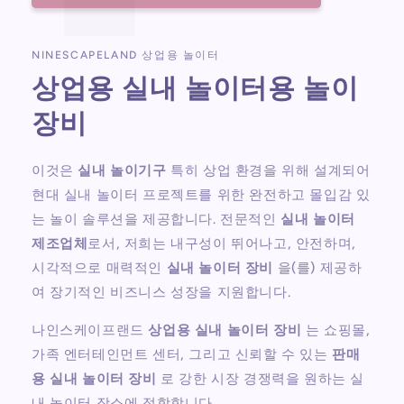
NINESCAPELAND 상업용 놀이터
상업용 실내 놀이터용 놀이
장비
이것은
실내 놀이기구
특히 상업 환경을 위해 설계되어
현대 실내 놀이터 프로젝트를 위한 완전하고 몰입감 있
는 놀이 솔루션을 제공합니다. 전문적인
실내 놀이터
제조업체
로서, 저희는 내구성이 뛰어나고, 안전하며,
시각적으로 매력적인
실내 놀이터 장비
을(를) 제공하
여 장기적인 비즈니스 성장을 지원합니다.
나인스케이프랜드
상업용 실내 놀이터 장비
는 쇼핑몰,
가족 엔터테인먼트 센터, 그리고 신뢰할 수 있는
판매
용 실내 놀이터 장비
로 강한 시장 경쟁력을 원하는 실
내 놀이터 장소에 적합합니다.