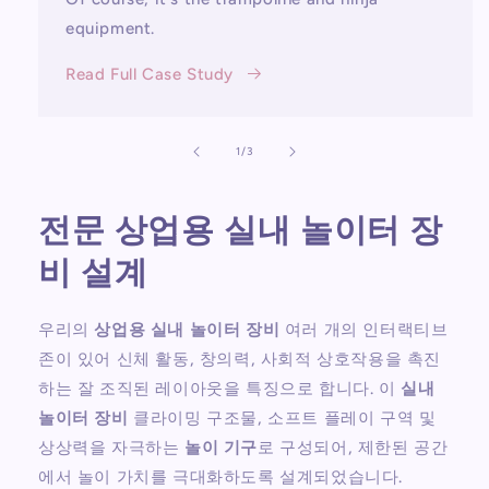
equipment.
Read Full Case Study
의
1
/
3
전문 상업용 실내 놀이터 장
비 설계
우리의
상업용 실내 놀이터 장비
여러 개의 인터랙티브
존이 있어 신체 활동, 창의력, 사회적 상호작용을 촉진
하는 잘 조직된 레이아웃을 특징으로 합니다. 이
실내
놀이터 장비
클라이밍 구조물, 소프트 플레이 구역 및
상상력을 자극하는
놀이 기구
로 구성되어, 제한된 공간
에서 놀이 가치를 극대화하도록 설계되었습니다.