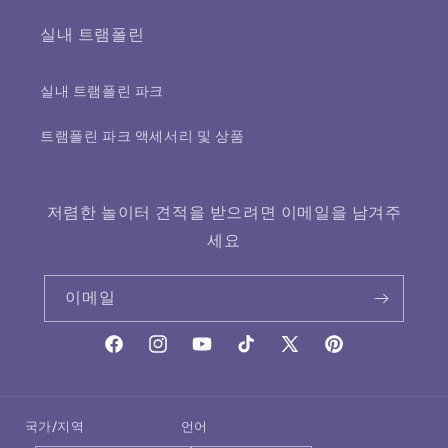
실내 트램폴린
실내 트램폴린 파크
트램폴린 파크 액세서리 및 상품
저렴한 놀이터 견적을 받으려면 이메일을 남겨주
세요
이메일
Facebook
Instagram
YouTube
TikTok
X(Twitter)
Pinterest
국가/지역
언어