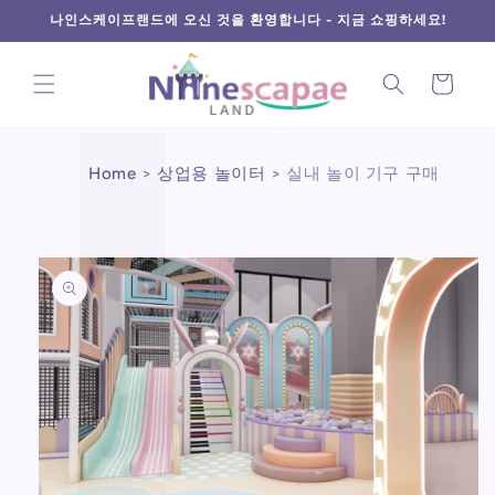
L
Γ
콘텐츠
나인스케이프랜드에 오신 것을 환영합니다 - 지금 쇼핑하세요!
로 건너
뛰기
카
트
Home
>
상업용 놀이터
>
실내 놀이 기구 구매
제품 정
보로 건
너뛰기