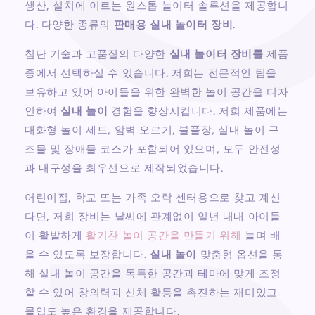
생산, 설치에 이르는 원스톱 놀이터 솔루션을 제공합니
다.
다양한 종류의
판매용 실내 놀이터 장비
.
첨단 기술과 고품질의 다양한
실내 놀이터 장비를
제품
중에서 선택하실 수 있습니다. 저희는 전문적인 팀을
보유하고 있어 아이들을 위한 완벽한 놀이 공간을 디자
인하여
실내 놀이
경험을 향상시킵니다. 저희 제품에는
대화형 놀이 세트, 암벽 오르기, 볼풀장, 실내 놀이 구
조물 및 장애물 코스가 포함되어 있으며, 모두 안전성
과 내구성을 최우선으로 제작되었습니다.
어린이집, 학교 또는 가족 오락 센터용으로 찾고 계신
다면, 저희 장비는 날씨에 관계없이 일년 내내 아이들
이 활발하게
활기찬 놀이 공간을 만들기 위해
놀며 배
울 수 있도록 보장합니다.
실내 놀이
맞춤형 옵션을 통
해 실내 놀이 공간을 독특한 공간과 테마에 맞게 조정
할 수 있어 창의력과 신체 활동을 촉진하는 재미있고
몰입도 높은 환경을 제공합니다.