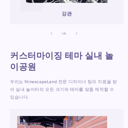
강관
의
1
/
6
커스터마이징 테마 실내 놀
이공원
우리는 NinescapeLand 전문 디자이너 팀의 지원을 받
아 실내 놀이터의 모든 크기와 테마를 맞춤 제작할 수
있습니다.