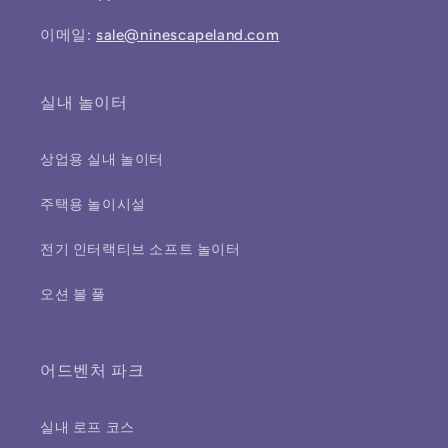
이메일:
sale@ninescapeland.com
실내 놀이터
상업용 실내 놀이터
주택용 놀이시설
전기 인터랙티브 소프트 놀이터
오션 볼 풀
어드벤처 파크
실내 로프 코스