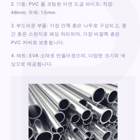
2. 기둥: PVC 폼 코팅된 아연 도금 파이프; 직경:
48mm; 두께: 1.5mm.
3. 부드러운 부품: 가장 안쪽 층은 나무로 구성되고, 중
간 층은 스펀지로 패딩 처리되며, 가장 바깥쪽 층은
PVC 커버로 보호됩니다.
4. 매트: EVA 소재로 만들어졌으며, 다양한 크기와 색
상으로 제공됩니다.