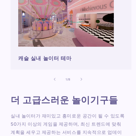
캐슬 실내 놀이터 테마
의
1
/
8
더 고급스러운 놀이기구들
실내 놀이터가 재미있고 흥미로운 공간이 될 수 있도록
50가지 이상의 게임을 제공하며, 최신 트렌드에 맞춰
계획을 세우고 제공하는 서비스를 지속적으로 업데이