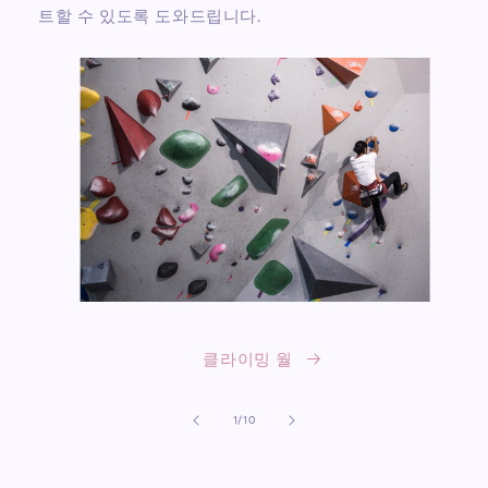
트할 수 있도록 도와드립니다.
클라이밍 월
의
1
/
10