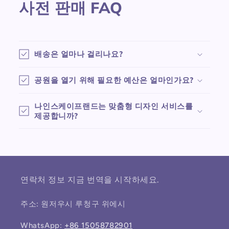
사전 판매 FAQ
배송은 얼마나 걸리나요?
공원을 열기 위해 필요한 예산은 얼마인가요?
나인스케이프랜드는 맞춤형 디자인 서비스를
제공합니까?
연락처 정보 지금 번역을 시작하세요.
주소: 원저우시 루청구 위에시
WhatsApp:
+86 15058782901