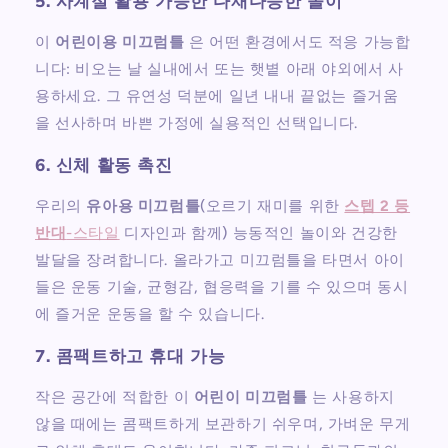
5. 사계절 활용 가능한 다재다능한 놀이
이
어린이용 미끄럼틀
은 어떤 환경에서도 적응 가능합
니다: 비오는 날 실내에서 또는 햇볕 아래 야외에서 사
용하세요. 그 유연성 덕분에 일년 내내 끝없는 즐거움
을 선사하며 바쁜 가정에 실용적인 선택입니다.
6. 신체 활동 촉진
우리의
유아용 미끄럼틀
(오르기 재미를 위한
스텝 2 등
반대
-스타일
디자인과 함께) 능동적인 놀이와 건강한
발달을 장려합니다. 올라가고 미끄럼틀을 타면서 아이
들은 운동 기술, 균형감, 협응력을 기를 수 있으며 동시
에 즐거운 운동을 할 수 있습니다.
7. 콤팩트하고 휴대 가능
작은 공간에 적합한 이
어린이 미끄럼틀
는 사용하지
않을 때에는 콤팩트하게 보관하기 쉬우며, 가벼운 무게