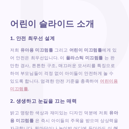
어린이 슬라이드 소개
1. 안전 최우선 설계
저희
유아용 미끄럼틀
그리고
어린이 미끄럼틀
에게 있
어 안전은 최우선입니다. 이
플라스틱 미끄럼틀
는 완
만한 경사, 튼튼한 구조, 매끄러운 모서리를 특징으로
하여 부모님들이 걱정 없이 아이들이 안전하게 놀 수
있도록 합니다. 엄격한 안전 기준을 충족하여
어린이용
미끄럼틀
.
2. 생생하고 눈길을 끄는 매력
밝고 명랑한 색상과 재미있는 디자인 덕분에 저희
유아
용 미끄럼틀
은 즉시 아이들의 주목을 받으며 상상력을
자극합니다. 뒷마당이나 놀이방 어디에 두더라도 이
어