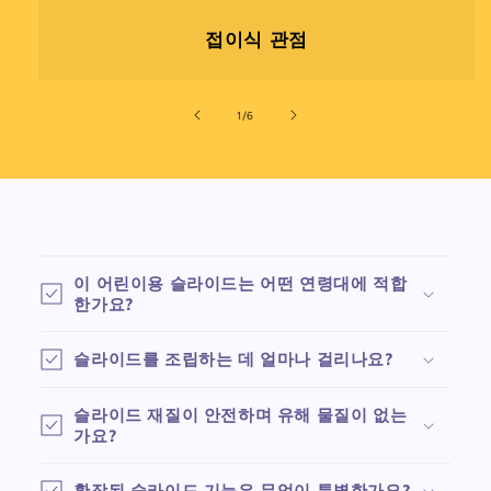
접이식 관점
의
1
/
6
축
소
이 어린이용 슬라이드는 어떤 연령대에 적합
가
한가요?
능
한
슬라이드를 조립하는 데 얼마나 걸리나요?
콘
텐
슬라이드 재질이 안전하며 유해 물질이 없는
가요?
츠
확장된 슬라이드 기능은 무엇이 특별한가요?