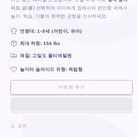
이드
을(를) 선택하여 아이에게 집에서의 편안함 속에서
놀이, 학습, 기쁨의 완벽한 균형을 선사하세요.
연령대: 1-9세 (어린이, 유아)
최대 하중: 154 lbs
재질: 고밀도 폴리에틸렌
놀이터 슬라이드 유형: 독립형
카트에 추가
공유