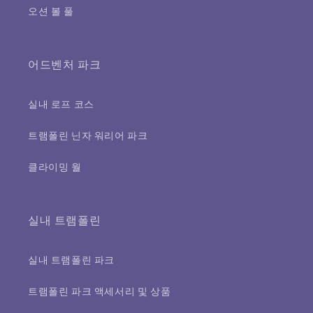
오션 볼 풀
어드벤처 파크
실내 로프 코스
트램폴린 닌자 워리어 파크
클라이밍 월
실내 트램폴린
실내 트램폴린 파크
트램폴린 파크 액세서리 및 상품