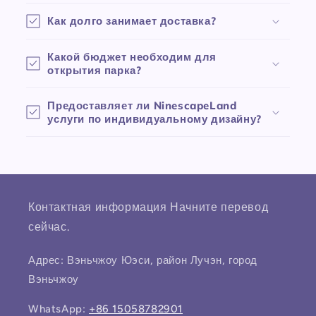
Как долго занимает доставка?
Какой бюджет необходим для
открытия парка?
Предоставляет ли NinescapeLand
услуги по индивидуальному дизайну?
Контактная информация Начните перевод
сейчас.
Адрес: Вэньчжоу Юэси, район Лучэн, город
Вэньчжоу
WhatsApp:
+86 15058782901