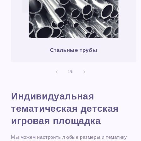
Стальные трубы
из
1
/
6
Индивидуальная
тематическая детская
игровая площадка
Мы можем настроить любые размеры и тематику