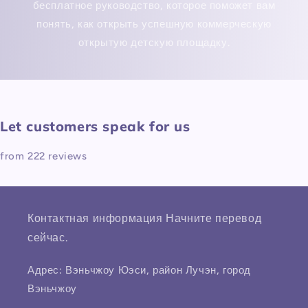
бесплатное руководство, которое поможет вам
понять, как открыть успешную коммерческую
открытую детскую площадку.
Let customers speak for us
from 222 reviews
Контактная информация Начните перевод
сейчас.
Адрес: Вэньчжоу Юэси, район Лучэн, город
Вэньчжоу