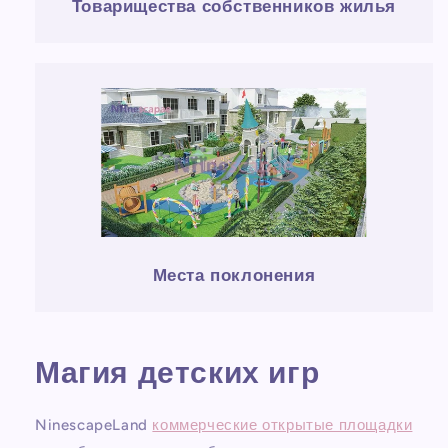
Товарищества собственников жилья
Места поклонения
Магия детских игр
NinescapeLand
коммерческие открытые площадки